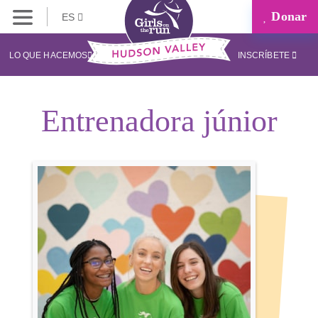
Donar
ES
LO QUE HACEMOS
INSCRÍBETE
Entrenadora júnior